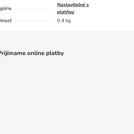
Nastaviteľné s
gória
platňou
tnosť
0.4 kg
Prijímame online platby