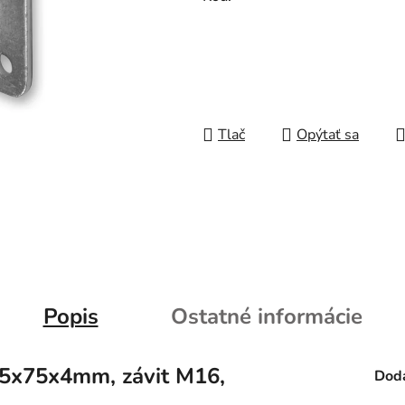
Tlač
Opýtať sa
Popis
Ostatné informácie
75x75x4mm, závit M16,
Doda