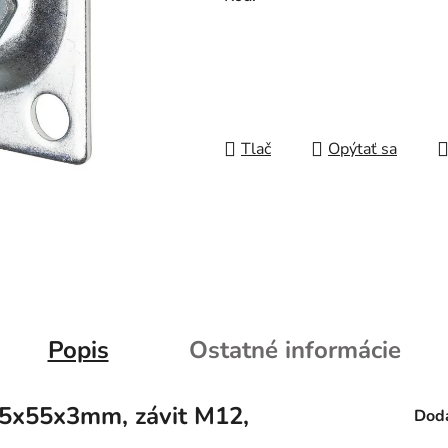
Tlač
Opýtať sa
Popis
Ostatné informácie
75x55x3mm, závit M12,
Doda