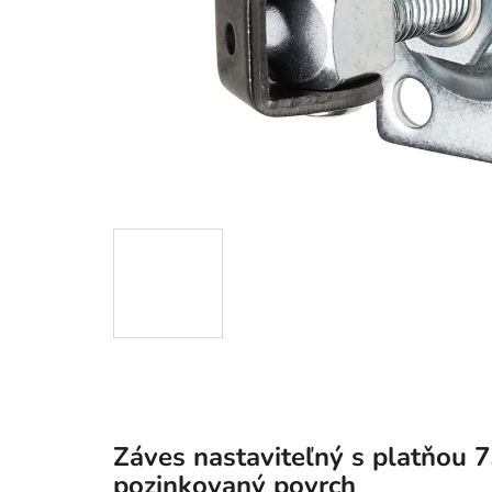
Záves nastaviteľný s platňou 
pozinkovaný povrch