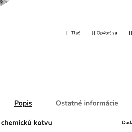
Tlač
Opýtať sa
Popis
Ostatné informácie
 chemickú kotvu
Doda