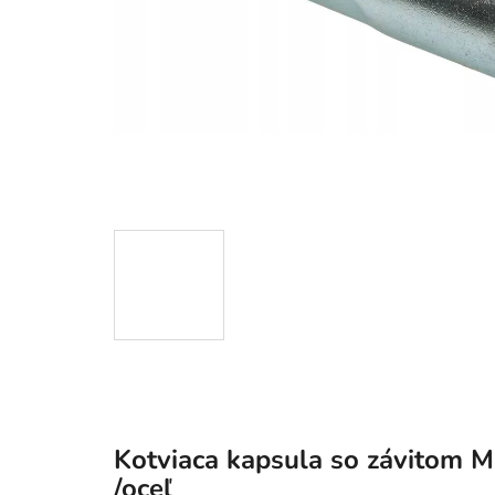
Kotviaca kapsula so závitom 
/oceľ