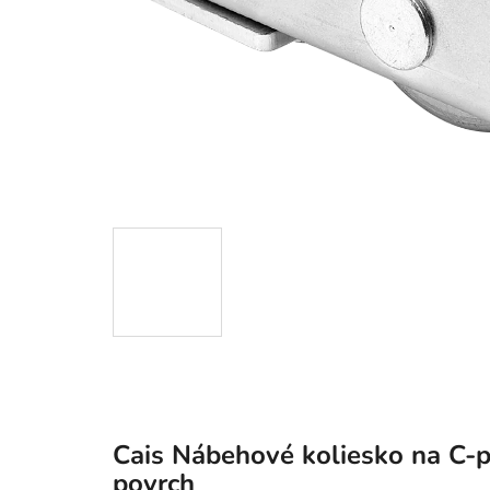
Cais Nábehové koliesko na C-
povrch