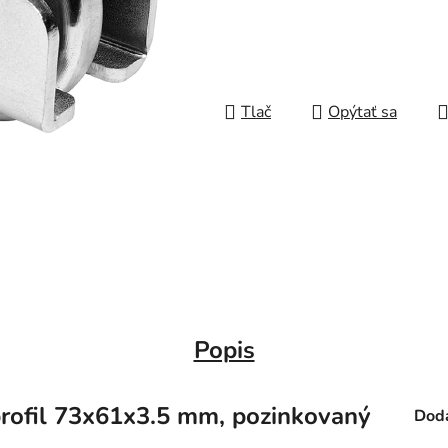
Tlač
Opýtať sa
Popis
profil 73x61x3.5 mm, pozinkovaný
Doda