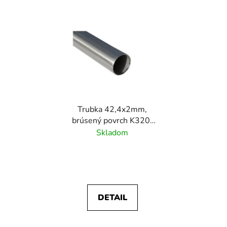
Trubka 42,4x2mm,
brúsený povrch K320/
nerez AISI304
Skladom
DETAIL