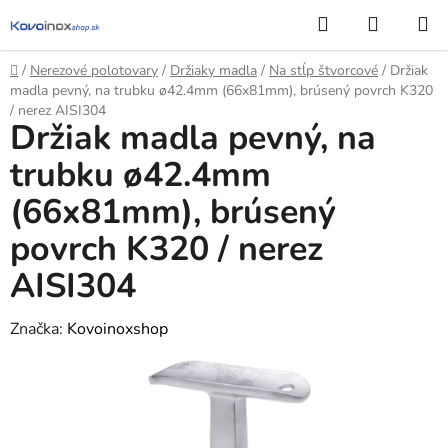
Prejsť
Hľadať
NÁKUP
na
KOŠÍK
obsah
Domov
/
Nerezové polotovary
/
Držiaky madla
/
Na stĺp štvorcové
/
Držiak
madla pevný, na trubku ø42.4mm (66x81mm), brúsený povrch K320
/ nerez AISI304
Držiak madla pevný, na
trubku ø42.4mm
(66x81mm), brúsený
povrch K320 / nerez
AISI304
Značka:
Kovoinoxshop