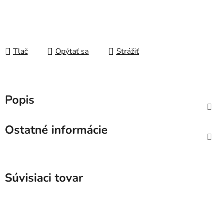
Tlač
Opýtať sa
Strážiť
Popis
Ostatné informácie
Súvisiaci tovar