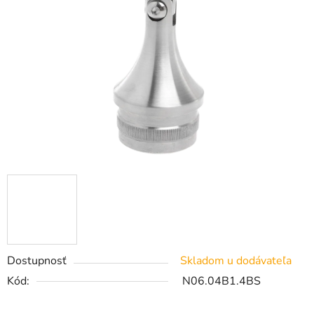
Dostupnosť
Skladom u dodávateľa
Kód:
N06.04B1.4BS