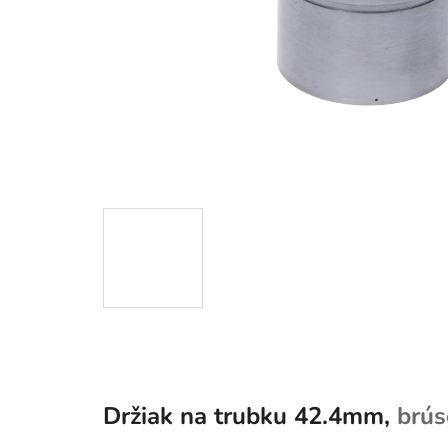
Držiak na trubku 42.4mm,
brús