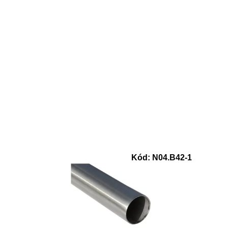
Kód:
N04.B42-1