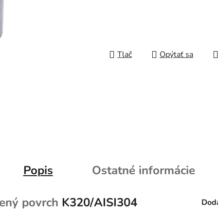
Tlač
Opýtať sa
Popis
Ostatné informácie
ený povrch
K320/AISI304
Doda