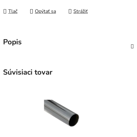
Tlač
Opýtať sa
Strážiť
Popis
Súvisiaci tovar