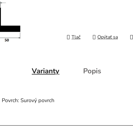
Tlač
Opýtať sa
Varianty
Popis
 Povrch: Surový povrch