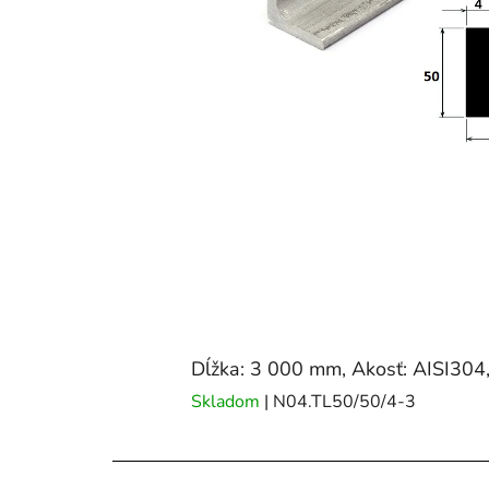
Dĺžka: 3 000 mm, Akosť: AISI304,
Skladom
| N04.TL50/50/4-3