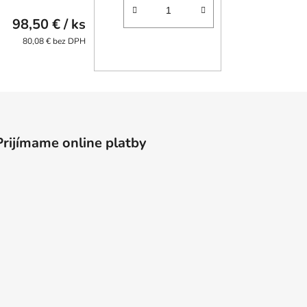
98,50 €
/ ks
80,08 € bez DPH
Prijímame online platby