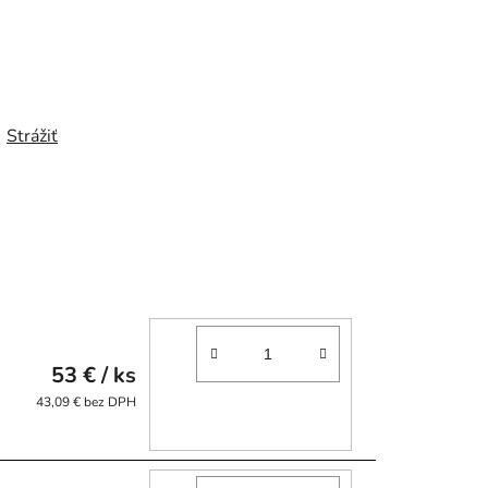
Strážiť
53 €
/ ks
43,09 € bez DPH