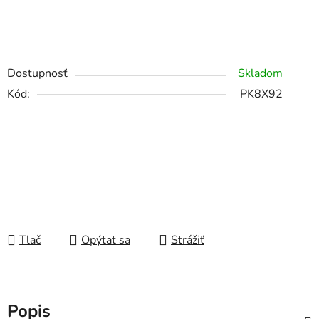
Dostupnosť
Skladom
Kód:
PK8X92
Tlač
Opýtať sa
Strážiť
Popis