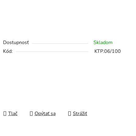
Dostupnosť
Skladom
Kód:
KTP.06/100
Tlač
Opýtať sa
Strážiť