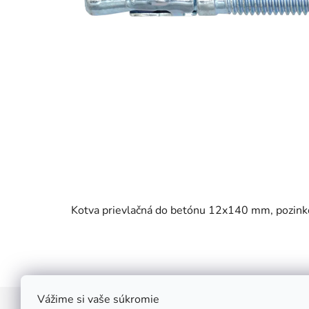
Kotva prievlačná do betónu 12x140 mm, pozink
Vážime si vaše súkromie