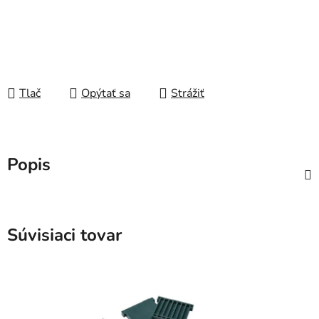
Tlač
Opýtať sa
Strážiť
Popis
Súvisiaci tovar