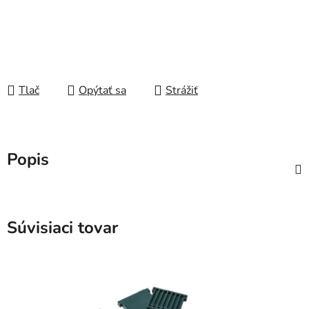
Tlač
Opýtať sa
Strážiť
Popis
Súvisiaci tovar