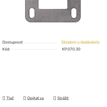
Dostupnosť
Skladom u dodávateľa
Kód:
KP.070.30
Tlač
Opýtať sa
Strážiť