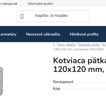
o nakupovať
Obchodné podmienky
Ochrana osobných údaj
 armatúry
Nerezové zábradlia
Hliníkové profily
Domov
/
Dom, dielňa
/
Tesárske prvky
/
Ko
120x120 mm, označenie PSS120U
Kotviaca pätk
120x120 mm, 
Dostupnosť
Kód: