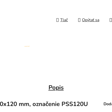
Tlač
Opýtať sa
Popis
120x120 mm, označenie PSS120U
Doda