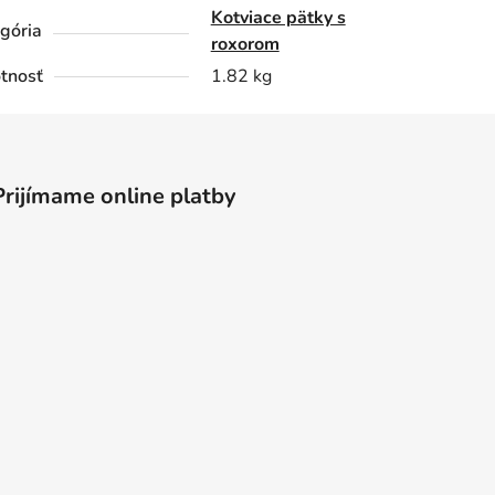
Kotviace pätky s
gória
roxorom
tnosť
1.82 kg
Prijímame online platby