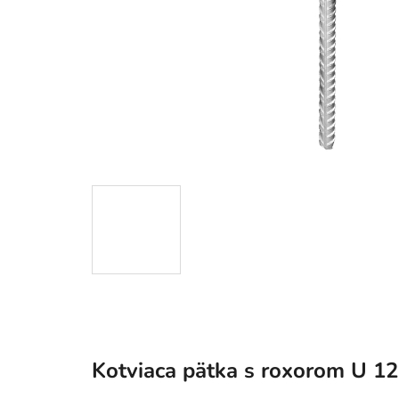
Kotviaca pätka s roxorom U 