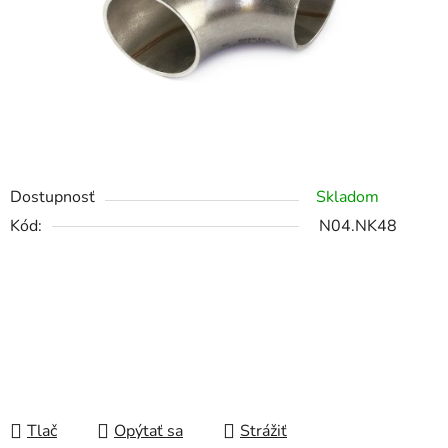
Dostupnosť
Skladom
Kód:
N04.NK48
Tlač
Opýtať sa
Strážiť