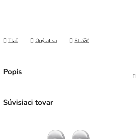
Tlač
Opýtať sa
Strážiť
Popis
Súvisiaci tovar