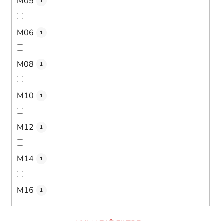
M05
1
M06
1
M08
1
M10
1
M12
1
M14
1
M16
1