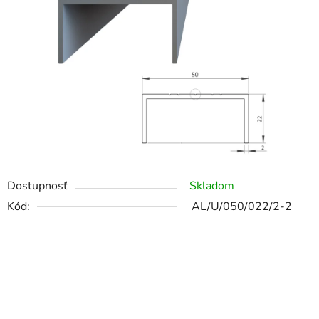
Dostupnosť
Skladom
Kód:
AL/U/050/022/2-2