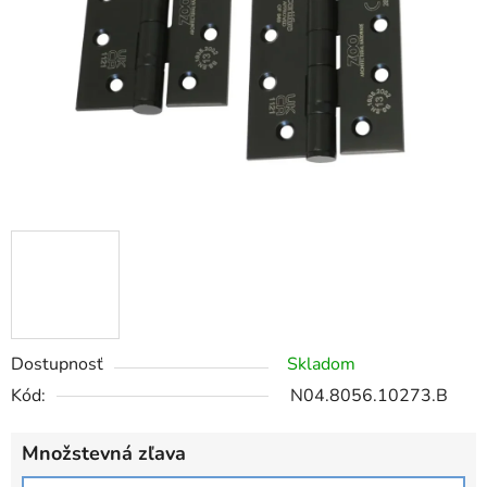
Dostupnosť
Skladom
Kód:
N04.8056.10273.B
Množstevná zľava