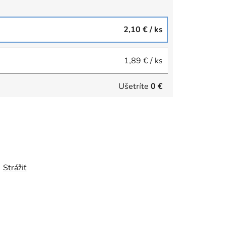
2,10 €
/ ks
1,89 €
/ ks
Ušetríte
0 €
Strážiť