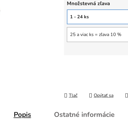
Množstevná zľava
1 - 24 ks
25 a viac ks = zľava 10 %
Tlač
Opýtať sa
Popis
Ostatné informácie