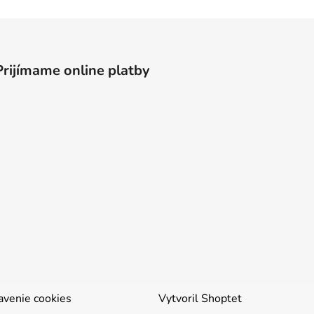
Prijímame online platby
avenie cookies
Vytvoril Shoptet