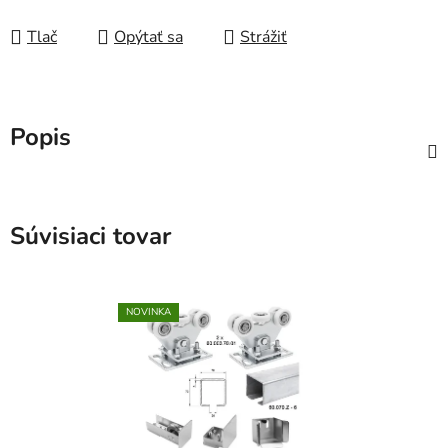
Tlač
Opýtať sa
Strážiť
Popis
Súvisiaci tovar
NOVINKA